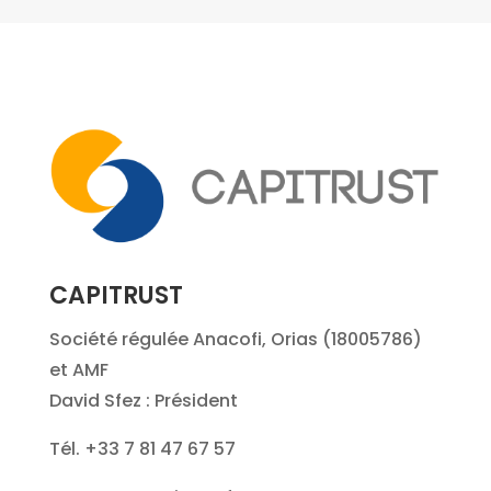
CAPITRUST
Société régulée Anacofi, Orias (18005786)
et AMF
David Sfez : Président
Tél. +33 7 81 47 67 57